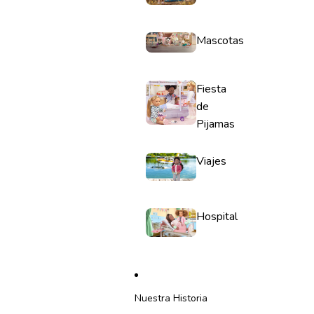
Mascotas
Fiesta
de
Pijamas
Viajes
Hospital
Nuestra Historia