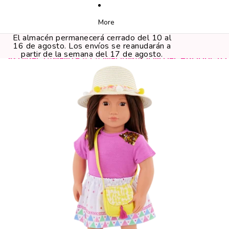
More
El almacén permanecerá cerrado del 10 al
16 de agosto. Los envíos se reanudarán a
partir de la semana del 17 de agosto.
IR DIRECTAMENTE A LA INFORMACIÓN DEL PRODUCTO