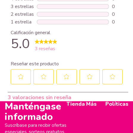
Manténgase
Tienda
Más
Políticas
informado
Suscríbase para recibir ofertas
especiales, sorteos gratuitos