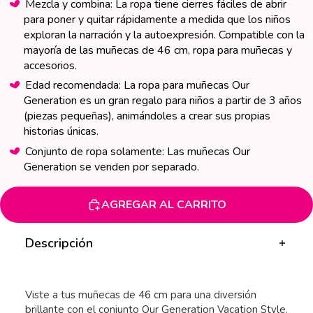
Mezcla y combina: La ropa tiene cierres fáciles de abrir
misma
página.
para poner y quitar rápidamente a medida que los niños
exploran la narración y la autoexpresión. Compatible con la
mayoría de las muñecas de 46 cm, ropa para muñecas y
accesorios.
Edad recomendada: La ropa para muñecas Our
Generation es un gran regalo para niños a partir de 3 años
(piezas pequeñas), animándoles a crear sus propias
historias únicas.
Conjunto de ropa solamente: Las muñecas Our
Generation se venden por separado.
AGREGAR AL CARRITO
Descripción
Viste a tus muñecas de 46 cm para una diversión
brillante con el conjunto Our Generation Vacation Style.