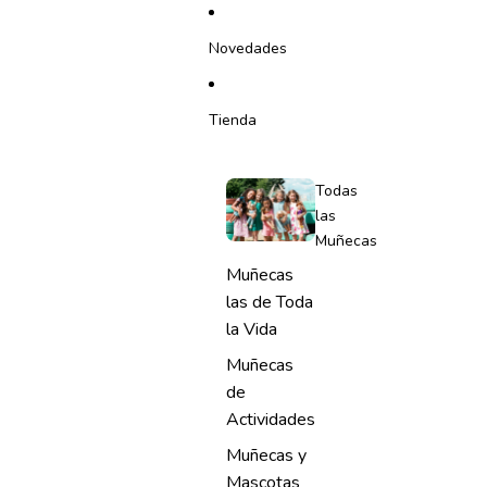
IR DIRECTAMENTE AL CONTENIDO
Novedades
Tienda
Todas
las
Muñecas
Muñecas
las de Toda
la Vida
Muñecas
de
Actividades
Muñecas y
Mascotas