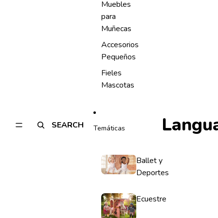
Muebles
para
Muñecas
Accesorios
Pequeños
Fieles
Mascotas
Langu
SEARCH
Temáticas
Ballet y
Deportes
Ecuestre