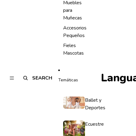
Muebles
para
Muñecas
Accesorios
Pequeños
Fieles
Mascotas
Langu
SEARCH
Temáticas
Ballet y
Deportes
Ecuestre