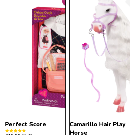
Perfect Score
Camarillo Hair Play
Horse
4.8