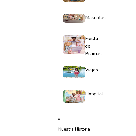
Mascotas
Fiesta
de
Pijamas
Viajes
Hospital
Nuestra Historia