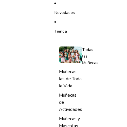
IR DIRECTAMENTE AL CONTENIDO
Novedades
Tienda
Todas
las
Muñecas
Muñecas
las de Toda
la Vida
Muñecas
de
Actividades
Muñecas y
Mascotas