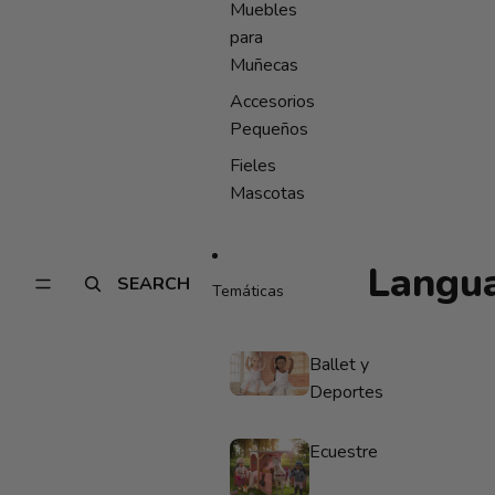
Muebles
para
Muñecas
Accesorios
Pequeños
Fieles
Mascotas
Langu
SEARCH
Temáticas
Ballet y
Deportes
Ecuestre