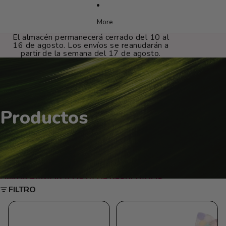
More
El almacén permanecerá cerrado del 10 al
16 de agosto. Los envíos se reanudarán a
partir de la semana del 17 de agosto.
Productos
OMITIR PARA IR A LISTA DE RESULTADOS
FILTRO