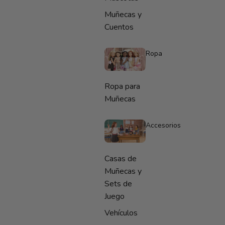
Muñecas y
Cuentos
Ropa
Ropa para
Muñecas
Accesorios
Casas de
Muñecas y
Sets de
Juego
Vehículos