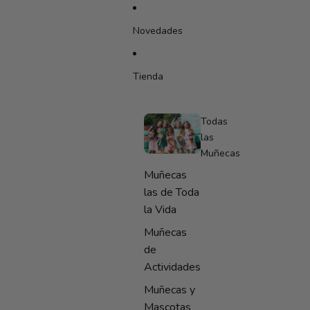
IR DIRECTAMENTE AL CONTENIDO
Novedades
Tienda
Todas
las
Muñecas
Muñecas
las de Toda
la Vida
Muñecas
de
Actividades
Muñecas y
Mascotas