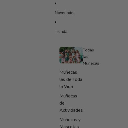
IR DIRECTAMENTE AL CONTENIDO
Novedades
Tienda
Todas
las
Muñecas
Muñecas
las de Toda
la Vida
Muñecas
de
Actividades
Muñecas y
Mascotas