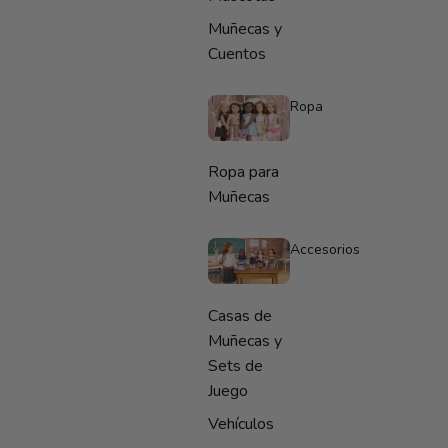
Muñecas y
Cuentos
Ropa
Ropa para
Muñecas
Accesorios
Casas de
Muñecas y
Sets de
Juego
Vehículos