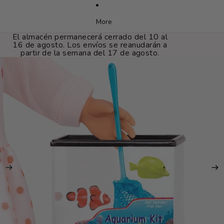
More
El almacén permanecerá cerrado del 10 al
16 de agosto. Los envíos se reanudarán a
partir de la semana del 17 de agosto.
IR DIRECTAMENTE A LA INFORMACIÓN DEL PRODUCTO