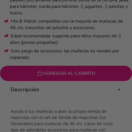
misma
para hámster, rueda para hámster, 2 juguetes, 2 pelotas y
página.
hueso.
Mix & Match: compatible con la mayoría de muñecas de
46 cm, mascotas de peluche y accesorios.
Edad recomendada: sugerido para niños mayores de 3
años (piezas pequeñas).
Solo juego de accesorios: las muñecas se venden por
separado.
AGREGAR AL CARRITO
Descripción
Ayuda a tus muñecas a abrir su propia tienda de
mascotas con el set de tienda de mascotas Our
Generation para muñecas de 46 cm. Lleno de todo
tipo de adorables accesorios para muñecas con