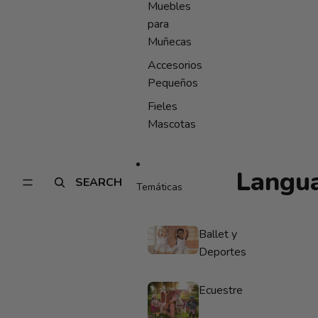
Muebles
para
Muñecas
Accesorios
Pequeños
Fieles
Mascotas
Langu
SEARCH
Temáticas
Ballet y
Deportes
Ecuestre