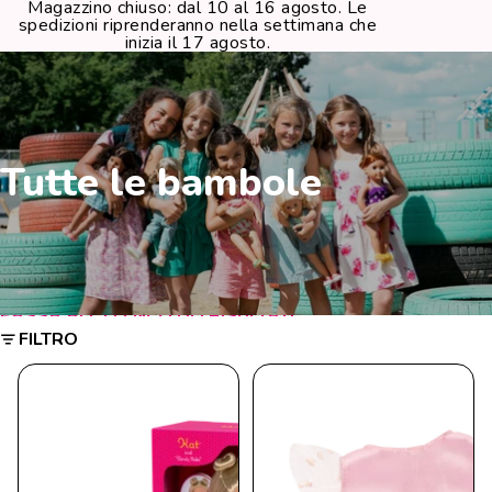
Magazzino chiuso: dal 10 al 16 agosto. Le
spedizioni riprenderanno nella settimana che
inizia il 17 agosto.
Tutte le bambole
PASSA ALL'ELENCO DEI RISULTATI
FILTRO