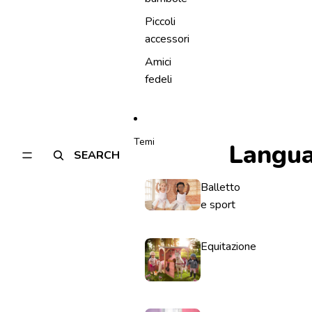
Piccoli
accessori
Amici
fedeli
Temi
Langu
SEARCH
Balletto
e sport
Equitazione