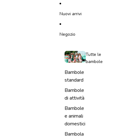
VAI DIRETTAMENTE AL CONTENUTO
Nuovi arrivi
Negozio
Tutte le
bambole
Bambole
standard
Bambole
di attività
Bambole
e animali
domestici
Bambola