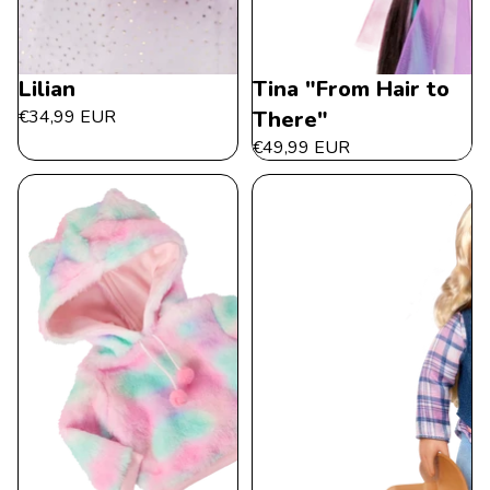
Lilian
Tina "From Hair to
€34,99 EUR
There"
€49,99 EUR