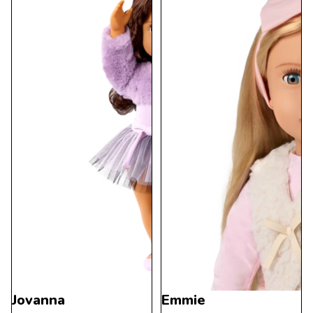
Jovanna
Emmie