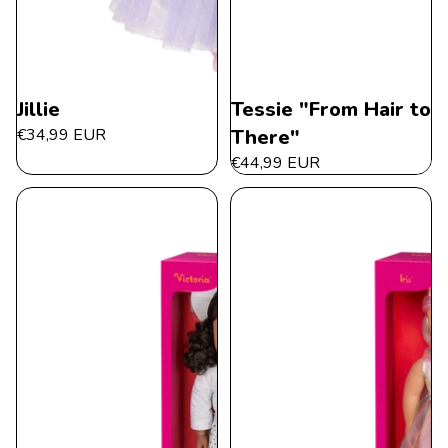
Jillie
Tessie "From Hair to
€34,99 EUR
There"
€44,99 EUR