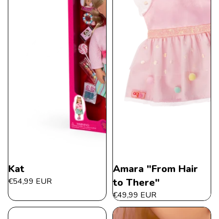
Kat
Amara "From Hair
€54,99 EUR
to There"
€49,99 EUR