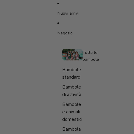
VAI DIRETTAMENTE AL CONTENUTO
Nuovi arrivi
Negozio
Tutte le
bambole
Bambole
standard
Bambole
di attività
Bambole
e animali
domestici
Bambola