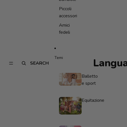
Piccoli
accessori
Amici
fedeli
Temi
Langu
SEARCH
Balletto
e sport
Equitazione