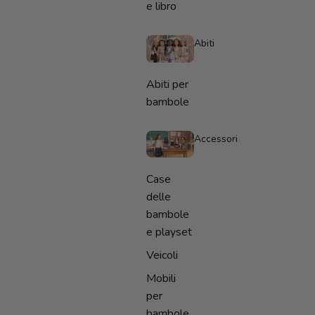
e libro
Abiti
Abiti per
bambole
Accessori
Case
delle
bambole
e playset
Veicoli
Mobili
per
bambole