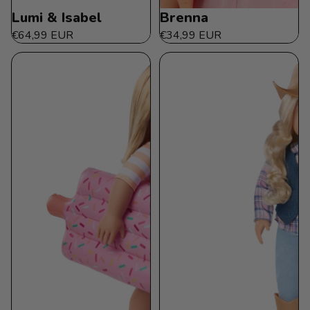
Lumi & Isabel
Brenna
€64,99 EUR
€34,99 EUR