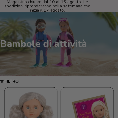
Magazzino chiuso: dal 10 al 16 agosto. Le
spedizioni riprenderanno nella settimana che
inizia il 17 agosto.
Bambole di attività
PASSA ALL'ELENCO DEI RISULTATI
FILTRO