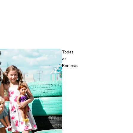
Todas
as
Bonecas