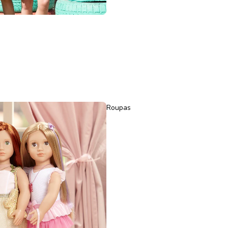
Roupas