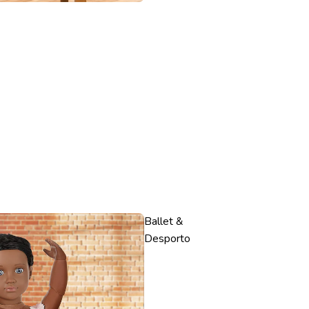
Ballet &
Desporto