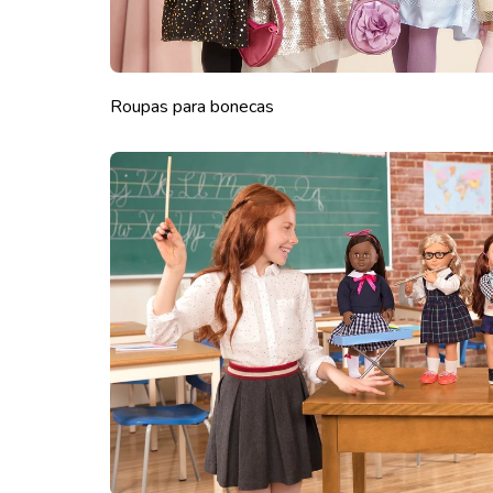
Roupas para bonecas