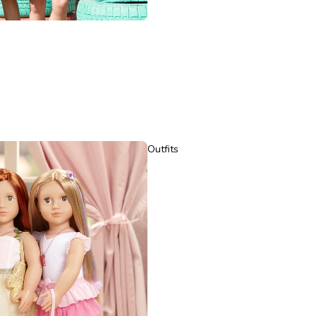
Outfits