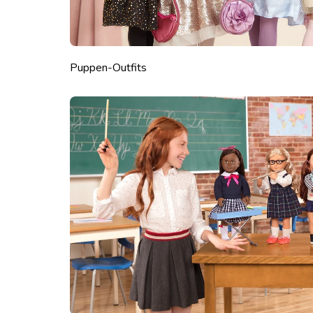
Puppen-Outfits