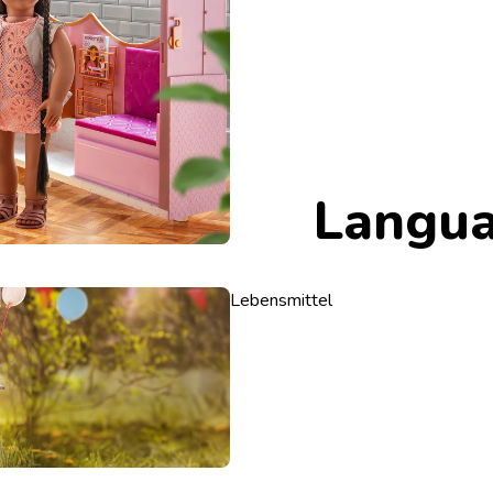
Langu
Lebensmittel