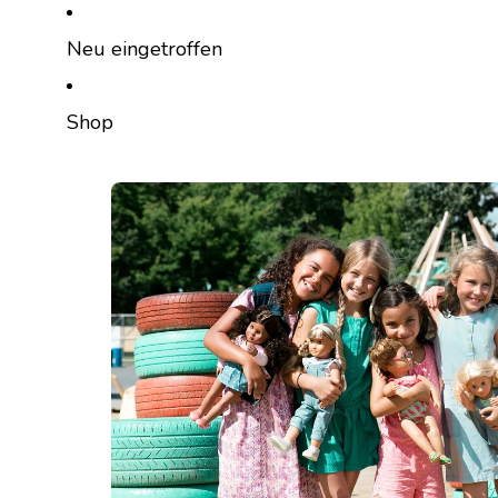
DIREKT ZUM INHALT
Neu eingetroffen
Shop