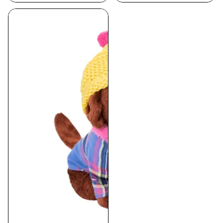
von
von
5
5
Sternen.
Sternen.
10
1
Bewertungen
Bewertung