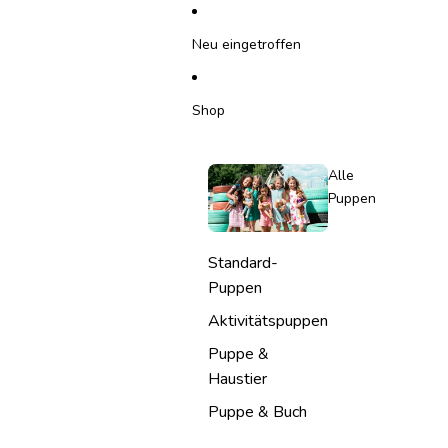
DIREKT ZUM INHALT
Neu eingetroffen
Shop
Alle
Puppen
Standard-
Puppen
Aktivitätspuppen
Puppe &
Haustier
Puppe & Buch