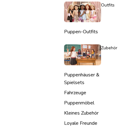
Outfits
Puppen-Outfits
Zubehör
Puppenhäuser &
Spielsets
Fahrzeuge
Puppenmöbel
Kleines Zubehör
Loyale Freunde