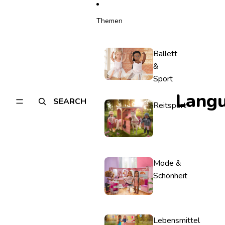
Themen
Ballett
&
Sport
Lang
SEARCH
Reitsport
Mode &
Schönheit
Lebensmittel