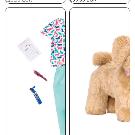
€29,99 EUR
€39,99 EUR
von
von
5
5
Sternen.
Sternen.
8
25
Bewertungen
Bewertungen