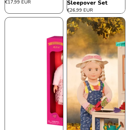
€17,99 EUR
Sleepover Set
€26,99 EUR