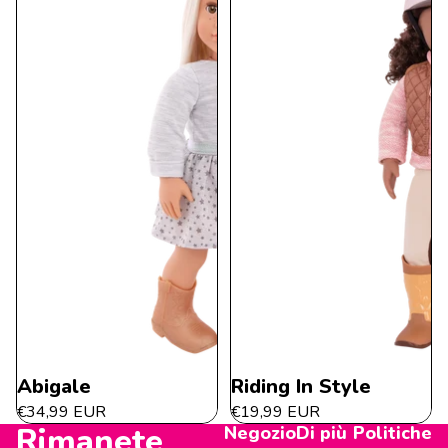
Abigale
Riding In Style
€34,99 EUR
€19,99 EUR
Rimanete
Negozio
Di più
Politiche