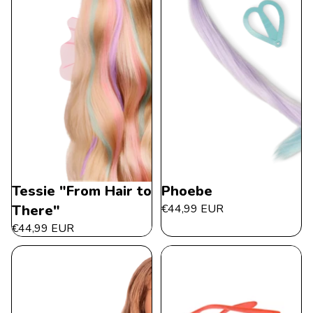
Tessie "From Hair to
Phoebe
There"
€44,99 EUR
€44,99 EUR