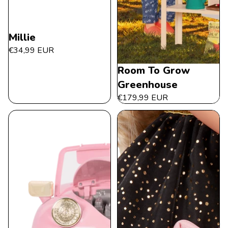
Millie
€34,99 EUR
Room To Grow
Greenhouse
€179,99 EUR