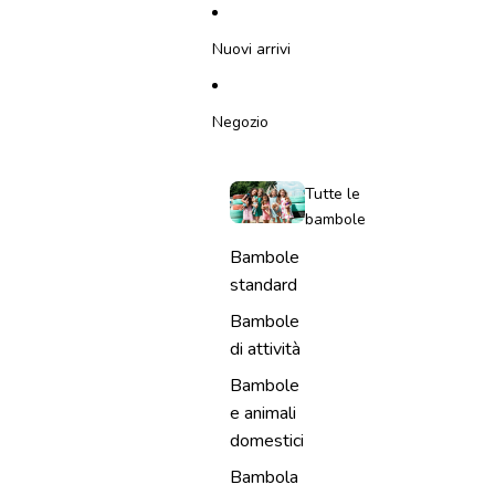
VAI DIRETTAMENTE AL CONTENUTO
Nuovi arrivi
Negozio
Tutte le
bambole
Bambole
standard
Bambole
di attività
Bambole
e animali
domestici
Bambola