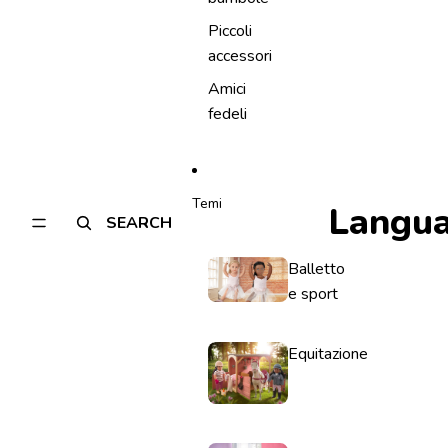
Piccoli
accessori
Amici
fedeli
Temi
Langu
SEARCH
Balletto
e sport
Equitazione