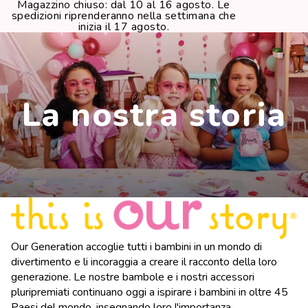
Magazzino chiuso: dal 10 al 16 agosto. Le
spedizioni riprenderanno nella settimana che
inizia il 17 agosto.
La nostra storia
Our Generation accoglie tutti i bambini in un mondo di
divertimento e li incoraggia a creare il racconto della loro
generazione. Le nostre bambole e i nostri accessori
pluripremiati continuano oggi a ispirare i bambini in oltre 45
Paesi del mondo, insegnando loro l'importanza