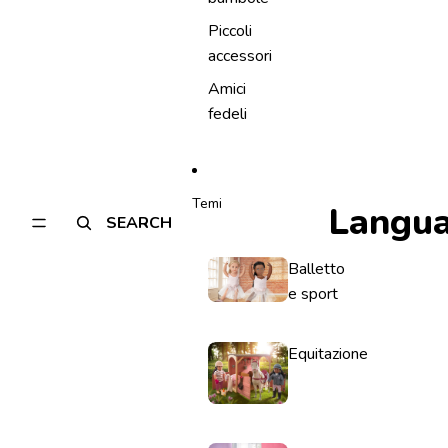
Piccoli
accessori
Amici
fedeli
Temi
Langu
SEARCH
Balletto
e sport
Equitazione