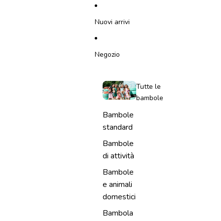
VAI DIRETTAMENTE AL CONTENUTO
Nuovi arrivi
Negozio
Tutte le
bambole
Bambole
standard
Bambole
di attività
Bambole
e animali
domestici
Bambola