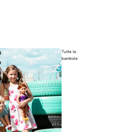
Tutte le
bambole