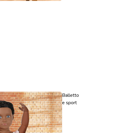
Balletto
e sport