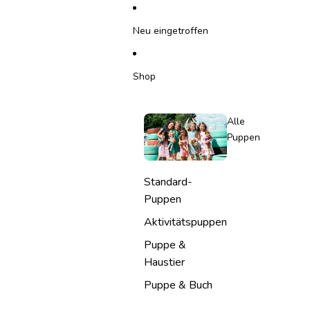
DIREKT ZUM INHALT
Neu eingetroffen
Shop
Alle
Puppen
Standard-
Puppen
Aktivitätspuppen
Puppe &
Haustier
Puppe & Buch