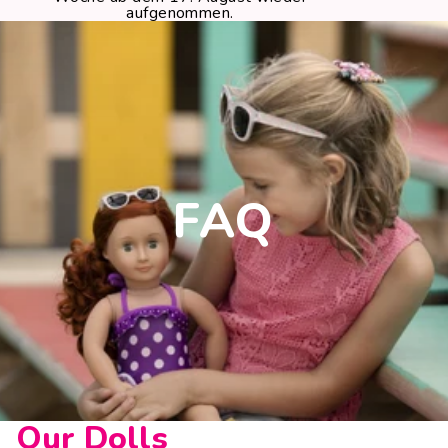
aufgenommen.
FAQ
Our Dolls