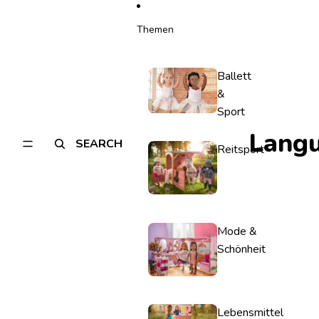
Themen
Ballett
&
Sport
Lang
SEARCH
Reitsport
Mode &
Schönheit
Lebensmittel