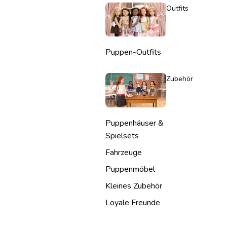
Outfits
Puppen-Outfits
Zubehör
Puppenhäuser &
Spielsets
Fahrzeuge
Puppenmöbel
Kleines Zubehör
Loyale Freunde