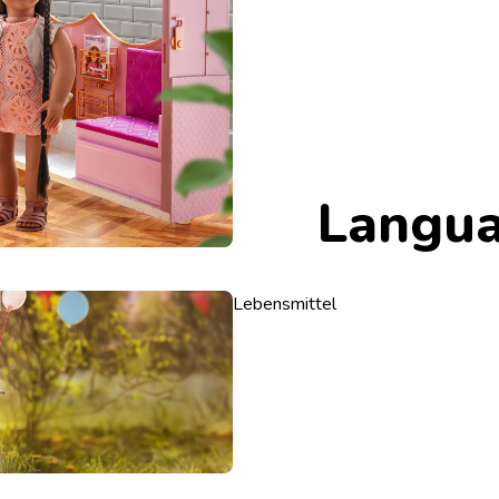
Langu
Lebensmittel