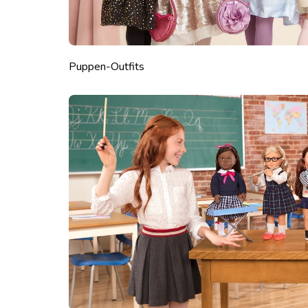
Puppen-Outfits