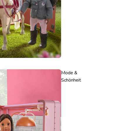
Mode &
Schönheit