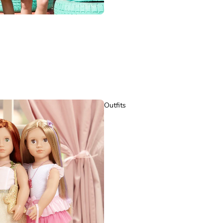
Outfits