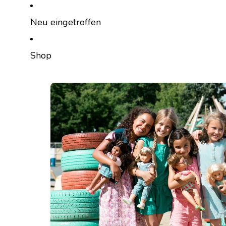
DIREKT ZUM INHALT
Neu eingetroffen
Shop