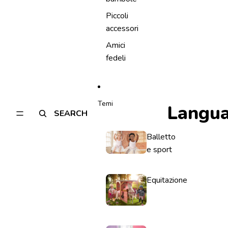
Piccoli
accessori
Amici
fedeli
Temi
Langu
SEARCH
Balletto
e sport
Equitazione