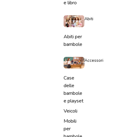
e libro
Abiti
Abiti per
bambole
Accessori
Case
delle
bambole
e playset
Veicoli
Mobili
per
bambole