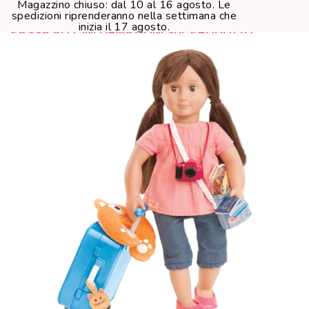
Magazzino chiuso: dal 10 al 16 agosto. Le
spedizioni riprenderanno nella settimana che
inizia il 17 agosto.
PASSA ALLE INFORMAZIONI SUL PRODOTTO