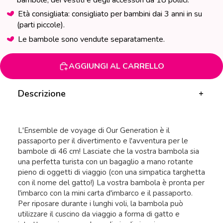
bambole, dei vestiti e degli accessori da 18 pollici.
Età consigliata: consigliato per bambini dai 3 anni in su
(parti piccole).
Le bambole sono vendute separatamente.
AGGIUNGI AL CARRELLO
Descrizione
L'Ensemble de voyage di Our Generation è il
passaporto per il divertimento e l'avventura per le
bambole di 46 cm! Lasciate che la vostra bambola sia
una perfetta turista con un bagaglio a mano rotante
pieno di oggetti di viaggio (con una simpatica targhetta
con il nome del gatto!) La vostra bambola è pronta per
l'imbarco con la mini carta d'imbarco e il passaporto.
Per riposare durante i lunghi voli, la bambola può
utilizzare il cuscino da viaggio a forma di gatto e