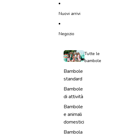
VAI DIRETTAMENTE AL CONTENUTO
Nuovi arrivi
Negozio
Tutte le
bambole
Bambole
standard
Bambole
di attività
Bambole
e animali
domestici
Bambola