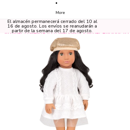
More
El almacén permanecerá cerrado del 10 al
16 de agosto. Los envíos se reanudarán a
partir de la semana del 17 de agosto.
IR DIRECTAMENTE A LA INFORMACIÓN DEL PRODUCTO