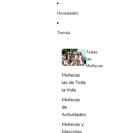
IR DIRECTAMENTE AL CONTENIDO
Novedades
Tienda
Todas
las
Muñecas
Muñecas
las de Toda
la Vida
Muñecas
de
Actividades
Muñecas y
Mascotas