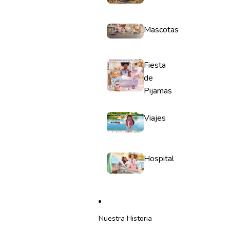
Mascotas
Fiesta
de
Pijamas
Viajes
Hospital
Nuestra Historia