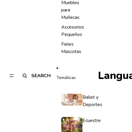
Muebles
para
Muñecas
Accesorios
Pequeños
Fieles
Mascotas
Langu
SEARCH
Temáticas
Ballet y
Deportes
Ecuestre