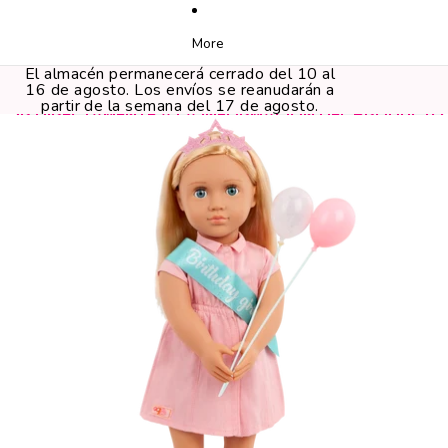
More
El almacén permanecerá cerrado del 10 al
16 de agosto. Los envíos se reanudarán a
partir de la semana del 17 de agosto.
IR DIRECTAMENTE A LA INFORMACIÓN DEL PRODUCTO