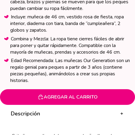
cabeza, brazos y piernas se mueven para que los peques
misma
página.
puedan cambiar su ropa fácilmente.
Incluye: muñeca de 46 cm, vestido rosa de fiesta, ropa
interior, diadema con tiara, banda de “cumpleañera”, 2
globos y zapatos.
Combina y Mezcla: La ropa tiene cierres fáciles de abrir
para poner y quitar rápidamente. Compatible con la
mayoría de muñecas, prendas y accesorios de 46 cm.
Edad Recomendada: Las muñecas Our Generation son un
regalo genial para peques a partir de 3 años (contiene
piezas pequeñas), animándolos a crear sus propias
historias.
AGREGAR AL CARRITO
Descripción