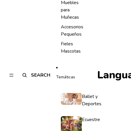
Muebles
para
Muñecas
Accesorios
Pequeños
Fieles
Mascotas
Langu
SEARCH
Temáticas
Ballet y
Deportes
Ecuestre