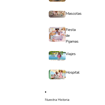
Mascotas
Fiesta
de
Pijamas
Viajes
Hospital
Nuestra Historia