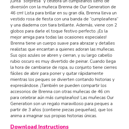
¡Grita “sorpresa” y celebra un cumpleaños lleno de
diversión con la muñeca Brenna de Our Generation de
46 cm! Lista para brillar en su gran día, Brenna lleva un
vestido rosa de fiesta con una banda de “cumpleañera”
y una diadema con tiara brillante. Además, viene con 2
globos para darle el toque festivo perfecto. ¡Es la
mejor amiga para todas las ocasiones especiales!
Brenna tiene un cuerpo suave para abrazar y detalles
realistas que encantan a quienes adoran las muñecas.
Sus ojos azules se abren y cierran, y su largo cabello
rubio oscuro es muy divertido de peinar. Cuando llega
la hora de cambiarse de ropa, su conjunto tiene cierres
fáciles de abrir para poner y quitar rápidamente
mientras los peques se divierten contando historias y
expresándose. ¡También se pueden compartir los
accesorios de Brenna con otras muñecas de 46 cm
para celebrar aún más cumpleaños! Las muñecas Our
Generation son un regalo maravilloso para peques a
partir de 3 años (contiene piezas pequeñas), que los
anima a imaginar sus propias historias únicas.
Download Instructions