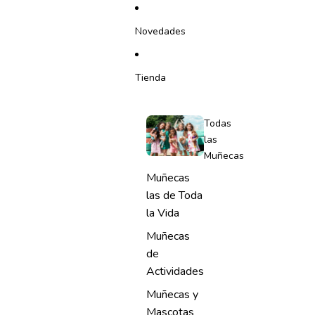
IR DIRECTAMENTE AL CONTENIDO
Novedades
Tienda
Todas
las
Muñecas
Muñecas
las de Toda
la Vida
Muñecas
de
Actividades
Muñecas y
Mascotas