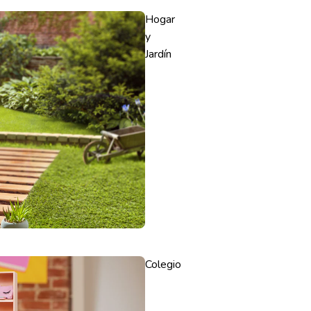
Hogar
y
Jardín
Colegio