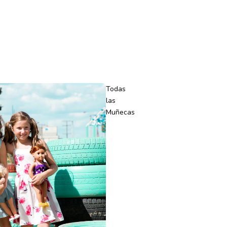
Todas
las
Muñecas