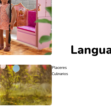
Langu
Placeres
Culinarios