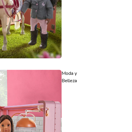
Moda y
Belleza